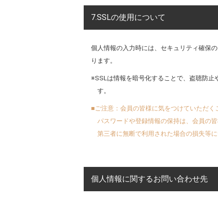
7.SSLの使用について
個人情報の入力時には、セキュリティ確保のため、
ります。
※SSLは情報を暗号化することで、盗聴防
す。
■ご注意：会員の皆様に気をつけていただく
パスワードや登録情報の保持は、会員の皆
第三者に無断で利用された場合の損失等に
個人情報に関するお問い合わせ先
株式会社ブラン