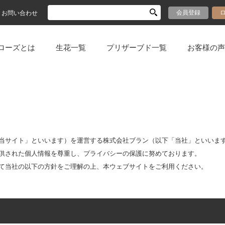
会員登録
お問い合わせ
ローズとは
生花一覧
プリザーブド一覧
お客様の声
当サイト」といいます）を運営する株式会社ブラン（以下「当社」といいま
供された個人情報を尊重し、プライバシーの保護に努めております。
て当社の以下の方針をご理解の上、本ウェブサイトをご利用ください。