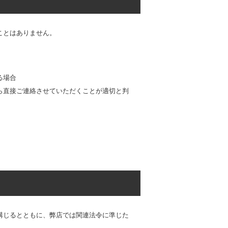
ことはありません。
る場合
ら直接ご連絡させていただくことが適切と判
講じるとともに、弊店では関連法令に準じた