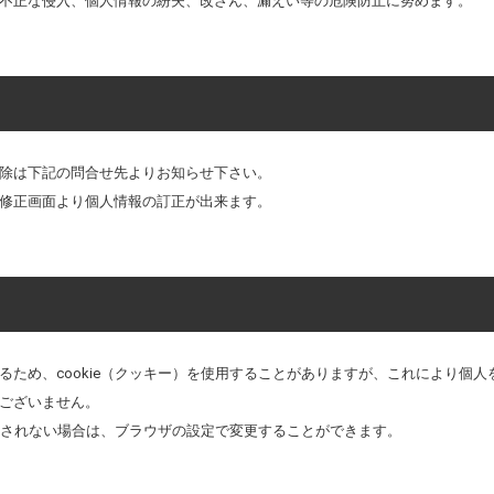
不正な侵入、個人情報の紛失、改ざん、漏えい等の危険防止に努めます。
除は下記の問合せ先よりお知らせ下さい。
修正画面より個人情報の訂正が出来ます。
るため、cookie（クッキー）を使用することがありますが、これにより個
ございません。
希望されない場合は、ブラウザの設定で変更することができます。