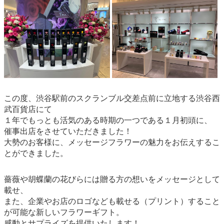
この度、渋谷駅前のスクランブル交差点前に立地する渋谷西
武百貨店にて
１年でもっとも活気のある時期の一つである１月初頭に、
催事出店をさせていただきました！
大勢のお客様に、メッセージフラワーの魅力をお伝えするこ
とができました。
薔薇や胡蝶蘭の花びらには贈る方の想いをメッセージとして
載せ、
また、企業やお店のロゴなども載せる（プリント）すること
が可能な新しいフラワーギフト。
感動とサプライズを提供いたします！