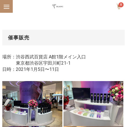
Menu
0
催事販売
場所：渋谷西武百貨店 A館1階メイン入口
東京都渋谷区宇田川町21-1
日時：2021年1月5日〜11日