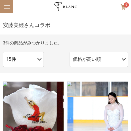
Menu
0
安藤美姫さんコラボ
3
件の商品がみつかりました。