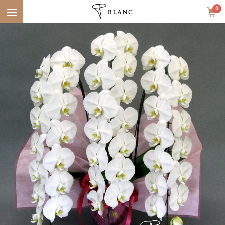
Menu
0