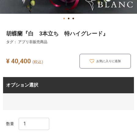
胡蝶蘭『白 3本立ち 特ハイグレード』
タグ： アプリ非販売商品
¥ 40,400
お気に入りに追加
(税込)
オプション選択
数量