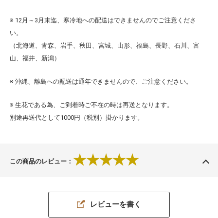
※ 12月～3月末迄、寒冷地への配送はできませんのでご注意くださ
い。
（北海道、青森、岩手、秋田、宮城、山形、福島、長野、石川、富
山、福井、新潟）
※ 沖縄、離島への配送は通年できませんので、ご注意ください。
※ 生花である為、ご到着時ご不在の時は再送となります。
別途再送代として1000円（税別）掛かります。
★★★★★
この商品のレビュー：
レビューを書く