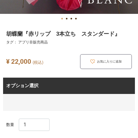
胡蝶蘭『赤リップ 3本立ち スタンダード』
タグ： アプリ非販売商品
¥ 22,000
お気に入りに追加
(税込)
オプション選択
数量