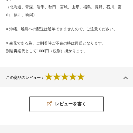
（北海道、青森、岩手、秋田、宮城、山形、福島、長野、石川、富
山、福井、新潟）
※ 沖縄、離島への配送は通年できませんので、ご注意ください。
※ 生花である為、ご到着時ご不在の時は再送となります。
別途再送代として1000円（税別）掛かります。
★★★★★
この商品のレビュー：
レビューを書く