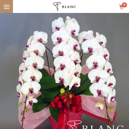
Menu
0